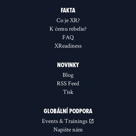
FAKTA
Co je XR?
K čemu rebelie?
FAQ
XReadiness
NOVINKY
Blog
RSS Feed
Tisk
GLOBÁLNÍ PODPORA
Events & Trainings
Napište nám