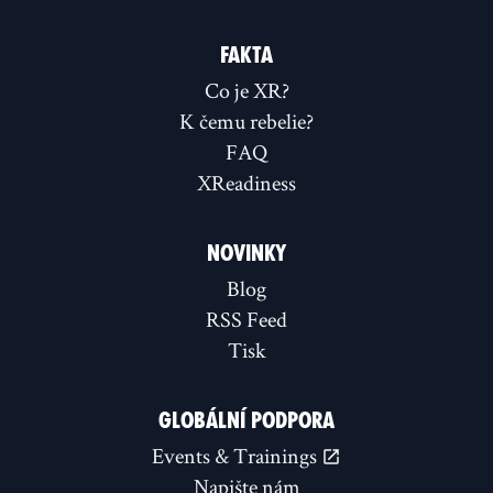
FAKTA
Co je XR?
K čemu rebelie?
FAQ
XReadiness
NOVINKY
Blog
RSS Feed
Tisk
GLOBÁLNÍ PODPORA
Events & Trainings
Napište nám