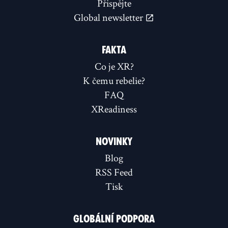
Přispějte
Global newsletter
FAKTA
Co je XR?
K čemu rebelie?
FAQ
XReadiness
NOVINKY
Blog
RSS Feed
Tisk
GLOBÁLNÍ PODPORA