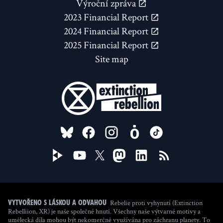
Výroční zpráva
2023 Financial Report
2024 Financial Report
2025 Financial Report
Site map
FOLLOW US ON
Rebelie proti vyhynutí (Extinction
Vytvořeno s láskou a odvahou
Rebelliion, XR) je naše společné hnutí. Všechny naše výtvarné motivy a
umělecká díla mohou být nekomerčně využívána pro záchranu planety. To