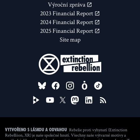
Výroční zpráva
2023 Financial Report
2024 Financial Report
2025 Financial Report
Site map
FOLLOW US ON
Rebelie proti vyhynutí (Extinction
Vytvořeno s láskou a odvahou
Rebelliion, XR) je naše společné hnutí. Všechny naše výtvarné motivy a