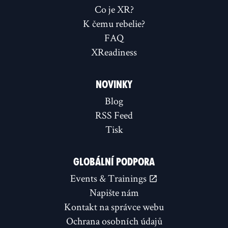
Co je XR?
K čemu rebelie?
FAQ
XReadiness
NOVINKY
Blog
RSS Feed
Tisk
GLOBÁLNÍ PODPORA
Events & Trainings
Napište nám
Kontakt na správce webu
Ochrana osobních údajů