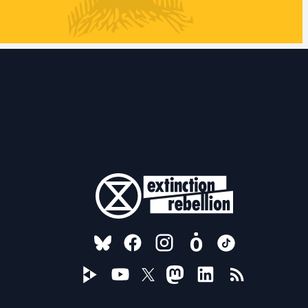
FOLLOW US ON