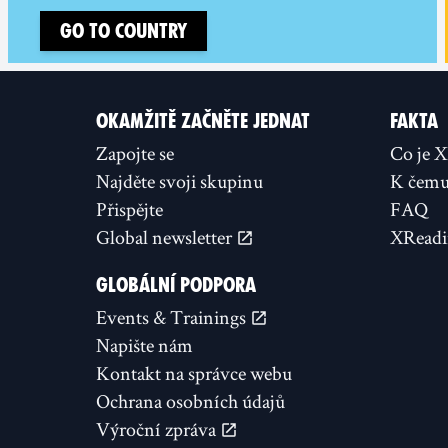
Go to country
OKAMŽITĚ ZAČNĚTE JEDNAT
FAKTA
Zapojte se
Co je 
Najděte svoji skupinu
K čemu 
Přispějte
FAQ
Global newsletter
XReadi
GLOBÁLNÍ PODPORA
Events & Trainings
Napište nám
Kontakt na správce webu
Ochrana osobních údajů
Výroční zpráva