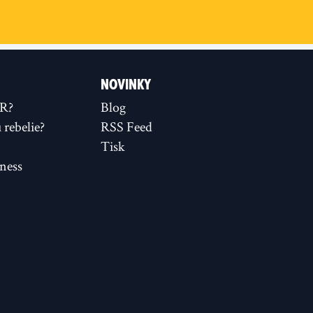
NOVINKY
XR?
Blog
rebelie?
RSS Feed
Tisk
ness