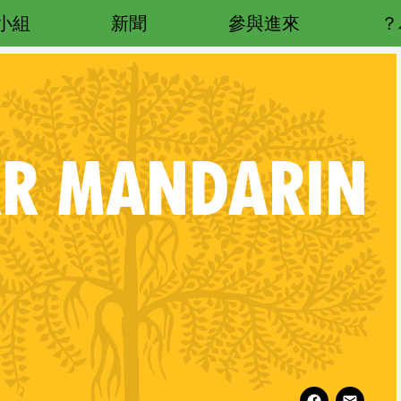
小組
新聞
參與進來
R MANDARIN
Follow XR Mandarin on