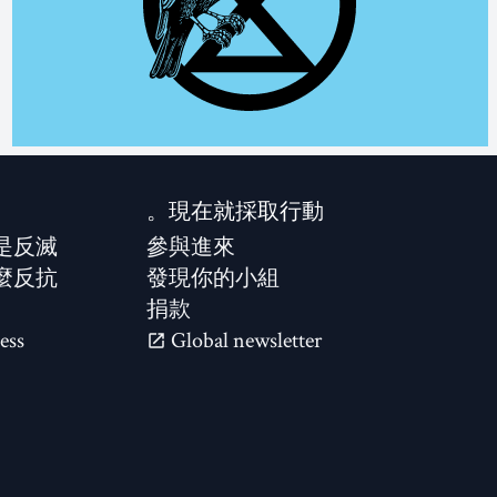
現在就採取行動。
是反滅？
參與進來
麼反抗？
發現你的小組
捐款
ess
Global newsletter