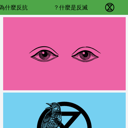
Main navigation
為什麼反抗？
什麼是反滅？
反抗滅絕 - Home