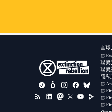
全球
Ev
聯繫
聯繫
隱私
FOLLOW US ON
Site 