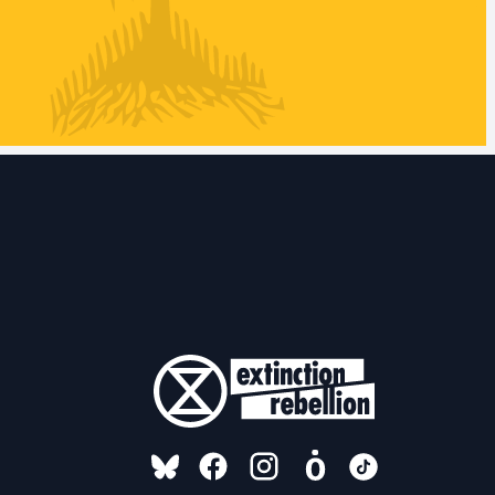
FOLLOW US ON