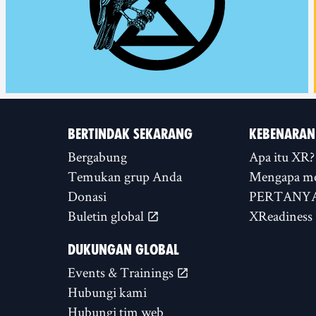
BERTINDAK SEKARANG
KEBENARAN
Bergabung
Apa itu XR?
Temukan grup Anda
Mengapa m
Donasi
PERTANYA
Buletin global
XReadiness
DUKUNGAN GLOBAL
Events & Trainings
Hubungi kami
Hubungi tim web