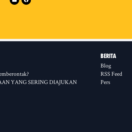
BERITA
Blog
emberontak?
RSS Feed
AN YANG SERING DIAJUKAN
Pers