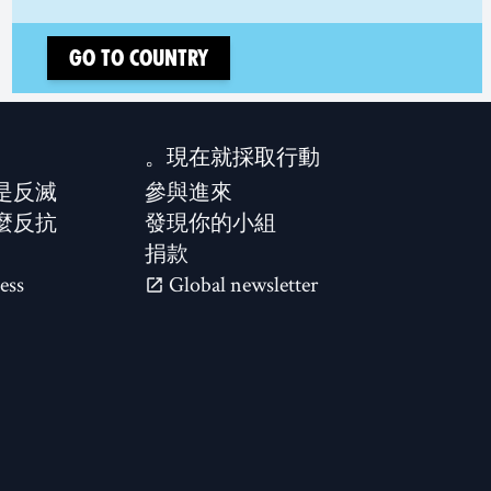
Go to country
現在就採取行動。
是反滅？
參與進來
麼反抗？
發現你的小組
捐款
ess
Global newsletter