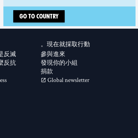
Go to country
現在就採取行動。
是反滅？
參與進來
麼反抗？
發現你的小組
捐款
ess
Global newsletter