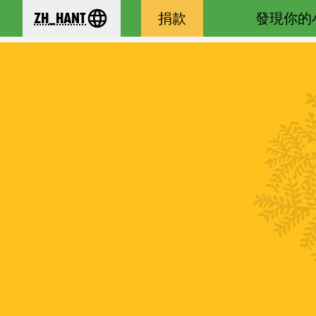
zh_Hant
捐款
發現你的
se your language