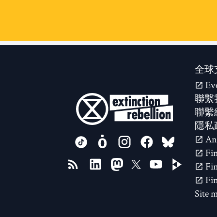
全球
Ev
聯繫
聯繫
隱私
FOLLOW US ON
Site 