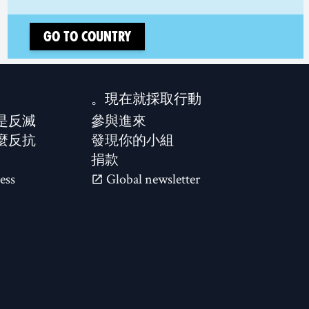
Go to country
現在就採取行動。
是反滅？
參與進來
麼反抗？
發現你的小組
捐款
ess
Global newsletter