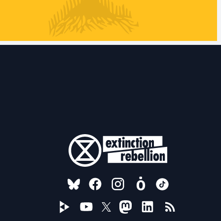
FOLLOW US ON