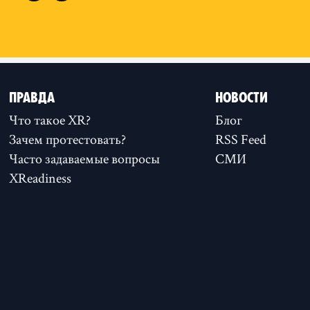
ПРАВДА
НОВОСТИ
Что такое XR?
Блог
Зачем протестовать?
RSS Feed
Часто задаваемые вопросы
СМИ
XReadiness