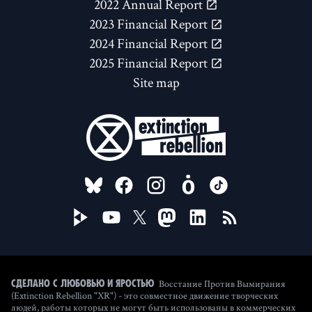
2022 Annual Report
2023 Financial Report
2024 Financial Report
2025 Financial Report
Site map
FOLLOW US ON
Восстание Против Вымирания
Сделано с любовью и яростью
(Extinction Rebellion "XR") - это совместное движение творческих
людей, работы которых не могут быть использованы в коммерческих