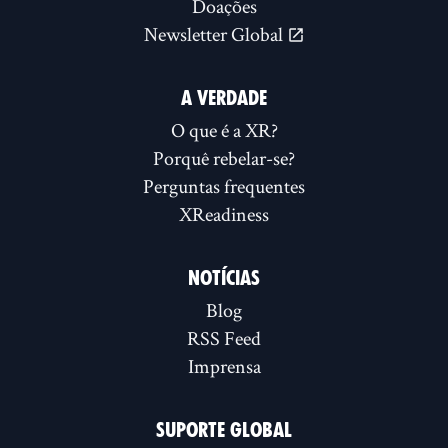
Doações
Newsletter Global
A VERDADE
O que é a XR?
Porquê rebelar-se?
Perguntas frequentes
XReadiness
NOTÍCIAS
Blog
RSS Feed
Imprensa
SUPORTE GLOBAL