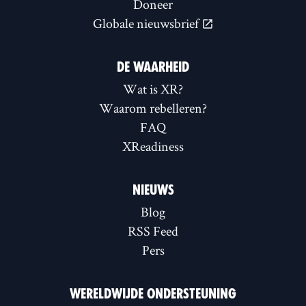
Doneer
Globale nieuwsbrief
DE WAARHEID
Wat is XR?
Waarom rebelleren?
FAQ
XReadiness
NIEUWS
Blog
RSS Feed
Pers
WERELDWIJDE ONDERSTEUNING