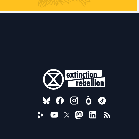
FOLLOW US ON