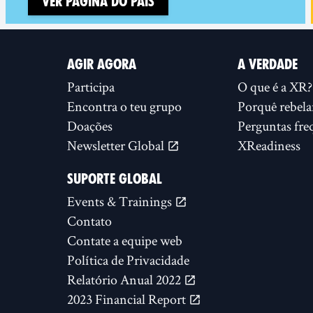
Ver página do país
AGIR AGORA
A VERDADE
Participa
O que é a XR?
Encontra o teu grupo
Porquê rebela
Doações
Perguntas fre
Newsletter Global
XReadiness
SUPORTE GLOBAL
Events & Trainings
Contato
Contate a equipe web
Política de Privacidade
Relatório Anual 2022
2023 Financial Report