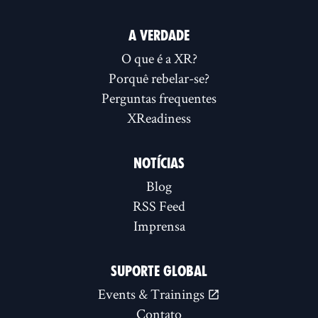
A VERDADE
O que é a XR?
Porquê rebelar-se?
Perguntas frequentes
XReadiness
NOTÍCIAS
Blog
RSS Feed
Imprensa
SUPORTE GLOBAL
Events & Trainings
Contato