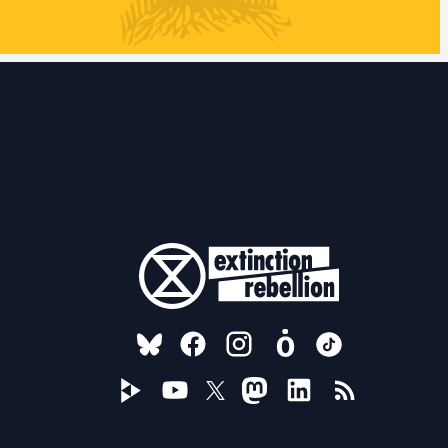
FOLLOW US ON