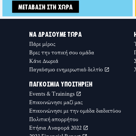
ΜΕΤΆΒΑΣΗ ΣΤΗ ΧΏΡΑ
ΝΑ ΔΡΆΣΟΥΜΕ ΤΏΡΑ
Πάρε μέρος
Βρες την τοπική σου ομάδα
Κάνε Δωρεά
Παγκόσμιο ενημερωτικό δελτίο
ΠΑΓΚΌΣΜΙΑ ΥΠΟΣΤΉΡΙΞΗ
Events & Trainings
Επικοινώνησε μαζί μας
Επικοινώνησε με την ομάδα διαδικτύου
Πολιτική απορρήτου
Ετήσια Αναφορά 2022