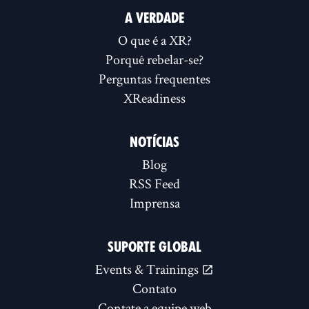
A VERDADE
O que é a XR?
Porquê rebelar-se?
Perguntas frequentes
XReadiness
NOTÍCIAS
Blog
RSS Feed
Imprensa
SUPORTE GLOBAL
Events & Trainings
Contato
Contate a equipe web