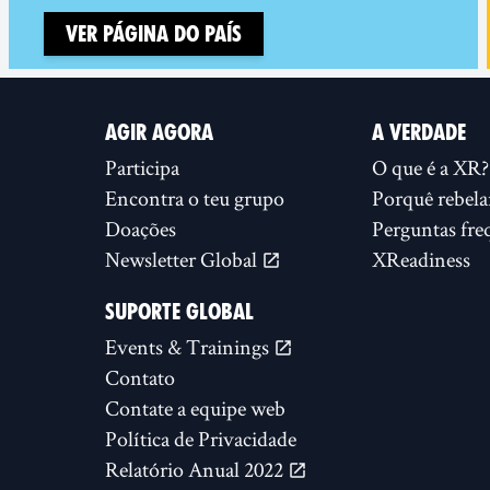
Ver página do país
AGIR AGORA
A VERDADE
Participa
O que é a XR?
Encontra o teu grupo
Porquê rebela
Doações
Perguntas fre
Newsletter Global
XReadiness
SUPORTE GLOBAL
Events & Trainings
Contato
Contate a equipe web
Política de Privacidade
Relatório Anual 2022