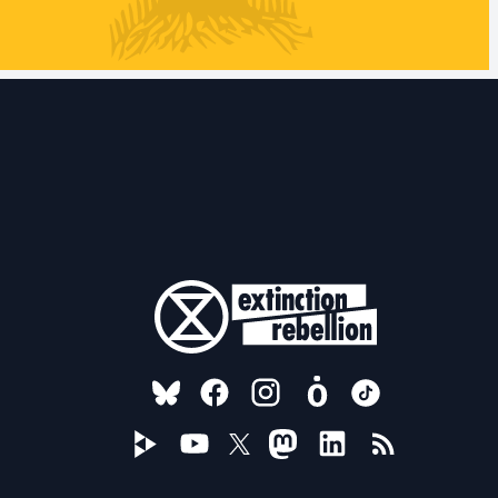
FOLLOW US ON