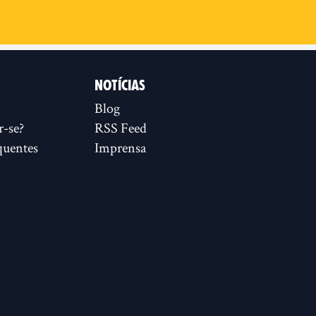
NOTÍCIAS
Blog
r-se?
RSS Feed
quentes
Imprensa