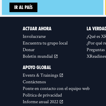
Ir al país
ACTUAR AHORA
LA VERDA
Involucrarse
¿Qué es X
Encuentra tu grupo local
¿Por qué r
Donar
Preguntas 
Boletín mundial
XReadines
APOYO GLOBAL
Events & Trainings
Contáctenos
Ponte en contacto con el equipo web
Política de privacidad
Informe anual 2022