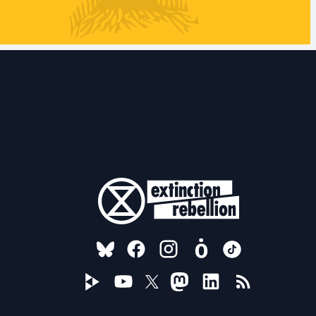
FOLLOW US ON