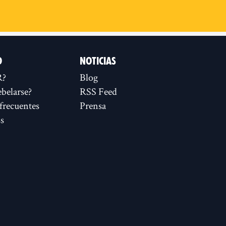
D
NOTICIAS
R?
Blog
ebelarse?
RSS Feed
frecuentes
Prensa
s