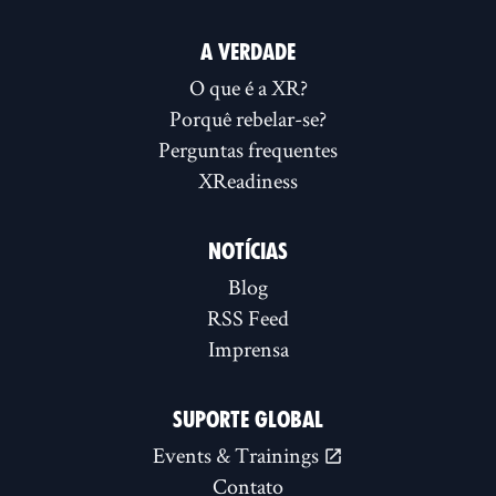
A VERDADE
O que é a XR?
Porquê rebelar-se?
Perguntas frequentes
XReadiness
NOTÍCIAS
Blog
RSS Feed
Imprensa
SUPORTE GLOBAL
Events & Trainings
Contato