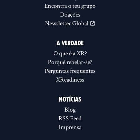
Encontra o teu grupo
Doações
Newsletter Global
A VERDADE
O que é a XR?
Porquê rebelar-se?
Perguntas frequentes
XReadiness
NOTÍCIAS
Blog
RSS Feed
Imprensa