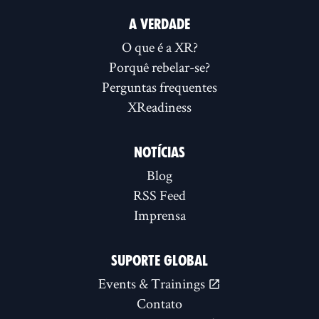
A VERDADE
O que é a XR?
Porquê rebelar-se?
Perguntas frequentes
XReadiness
NOTÍCIAS
Blog
RSS Feed
Imprensa
SUPORTE GLOBAL
Events & Trainings
Contato