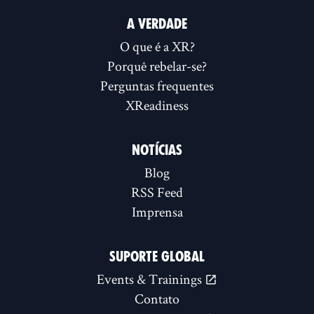
A VERDADE
O que é a XR?
Porquê rebelar-se?
Perguntas frequentes
XReadiness
NOTÍCIAS
Blog
RSS Feed
Imprensa
SUPORTE GLOBAL
Events & Trainings
Contato