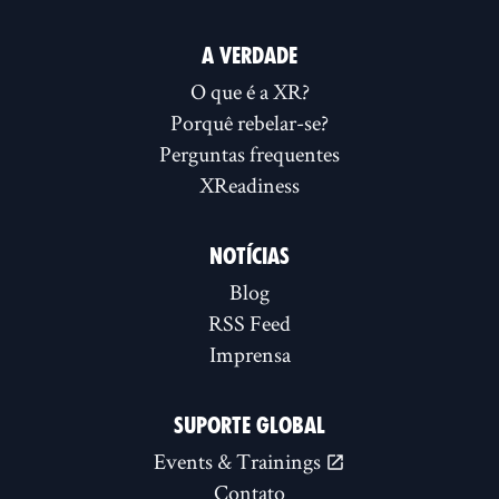
A VERDADE
O que é a XR?
Porquê rebelar-se?
Perguntas frequentes
XReadiness
NOTÍCIAS
Blog
RSS Feed
Imprensa
SUPORTE GLOBAL
Events & Trainings
Contato