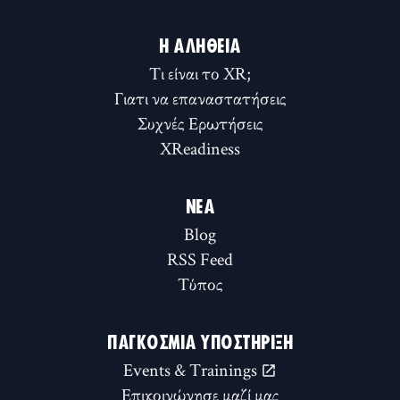
Η ΑΛΉΘΕΙΑ
Τι είναι το XR;
Γιατι να επαναστατήσεις
Συχνές Ερωτήσεις
XReadiness
ΝΈΑ
Blog
RSS Feed
Τύπος
ΠΑΓΚΌΣΜΙΑ ΥΠΟΣΤΉΡΙΞΗ
Events & Trainings
Επικοινώνησε μαζί μας