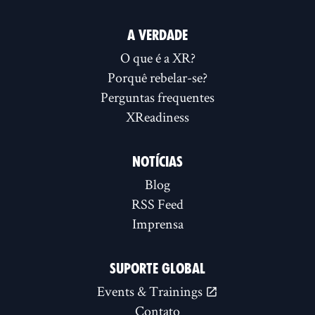
A VERDADE
O que é a XR?
Porquê rebelar-se?
Perguntas frequentes
XReadiness
NOTÍCIAS
Blog
RSS Feed
Imprensa
SUPORTE GLOBAL
Events & Trainings
Contato