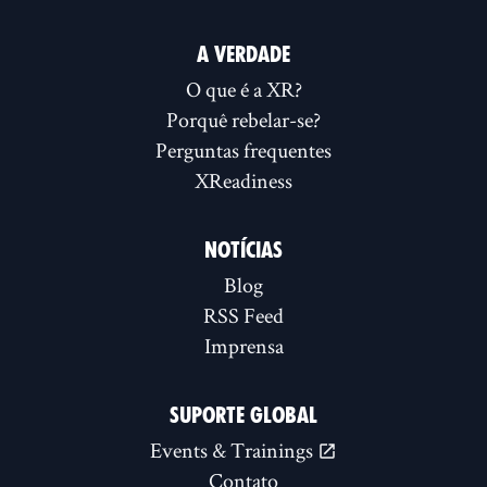
A VERDADE
O que é a XR?
Porquê rebelar-se?
Perguntas frequentes
XReadiness
NOTÍCIAS
Blog
RSS Feed
Imprensa
SUPORTE GLOBAL
Events & Trainings
Contato