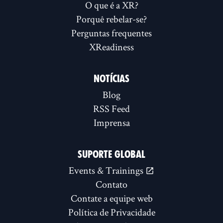
O que é a XR?
Porquê rebelar-se?
Perguntas frequentes
XReadiness
NOTÍCIAS
Blog
RSS Feed
Imprensa
SUPORTE GLOBAL
Events & Trainings
Contato
Contate a equipe web
Política de Privacidade