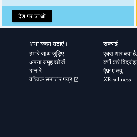
देश पर जाओ
अभी कदम उठाएं।
सच्चाई
हमारे साथ जुड़िए
एक्स आर क्या है
अपना समूह खोजें
क्यों करे विद्रोह
दान दे
ऍफ़ ए क्यु
वैश्विक समाचार पत्र
XReadiness