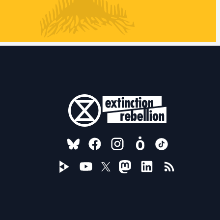
FOLLOW US ON