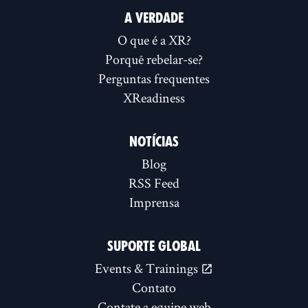
A VERDADE
O que é a XR?
Porquê rebelar-se?
Perguntas frequentes
XReadiness
NOTÍCIAS
Blog
RSS Feed
Imprensa
SUPORTE GLOBAL
Events & Trainings
Contato
Contate a equipe web