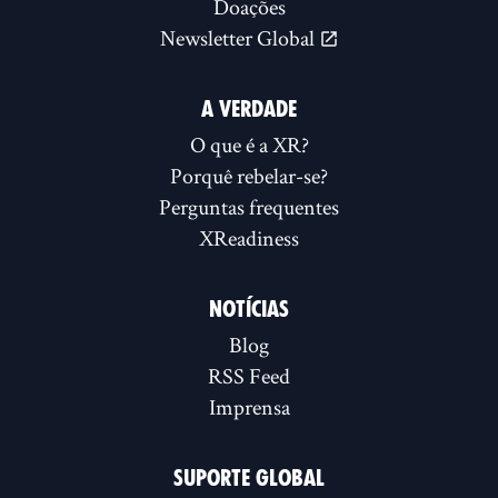
Doações
Newsletter Global
A VERDADE
O que é a XR?
Porquê rebelar-se?
Perguntas frequentes
XReadiness
NOTÍCIAS
Blog
RSS Feed
Imprensa
SUPORTE GLOBAL