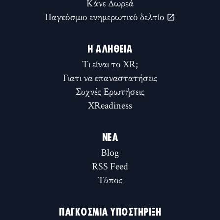
Κάνε Δωρεά
Παγκόσμιο ενημερωτικό δελτίο
Η ΑΛΉΘΕΙΑ
Τι είναι το XR;
Γιατι να επαναστατήσεις
Συχνές Ερωτήσεις
XReadiness
ΝΈΑ
Blog
RSS Feed
Τύπος
ΠΑΓΚΌΣΜΙΑ ΥΠΟΣΤΉΡΙΞΗ