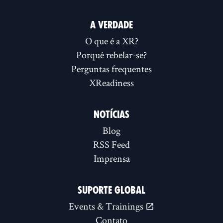
A VERDADE
O que é a XR?
Porquê rebelar-se?
Perguntas frequentes
XReadiness
NOTÍCIAS
Blog
RSS Feed
Imprensa
SUPORTE GLOBAL
Events & Trainings
Contato