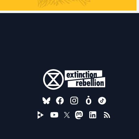
FOLLOW US ON