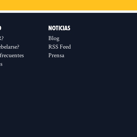
D
NOTICIAS
R?
Blog
ebelarse?
RSS Feed
frecuentes
Prensa
s