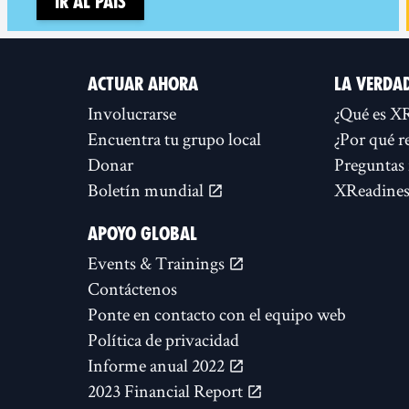
Ir al país
ACTUAR AHORA
LA VERDA
Involucrarse
¿Qué es X
Encuentra tu grupo local
¿Por qué r
Donar
Preguntas 
Boletín mundial
XReadines
APOYO GLOBAL
Events & Trainings
Contáctenos
Ponte en contacto con el equipo web
Política de privacidad
Informe anual 2022
2023 Financial Report