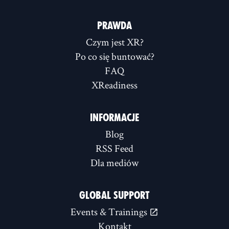
PRAWDA
Czym jest XR?
Po co się buntować?
FAQ
XReadiness
INFORMACJE
Blog
RSS Feed
Dla mediów
GLOBAL SUPPORT
Events & Trainings
Kontakt