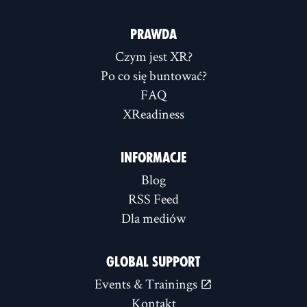
PRAWDA
Czym jest XR?
Po co się buntować?
FAQ
XReadiness
INFORMACJE
Blog
RSS Feed
Dla mediów
GLOBAL SUPPORT
Events & Trainings
Kontakt