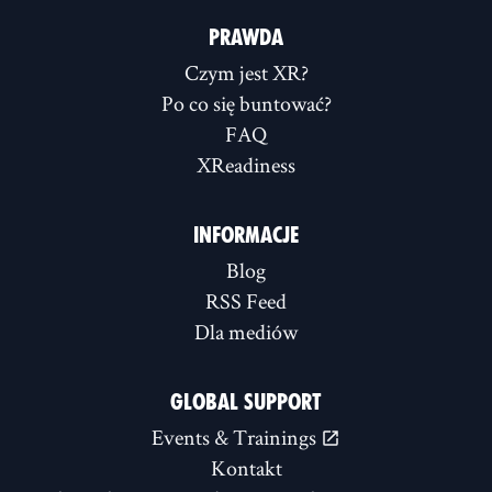
PRAWDA
Czym jest XR?
Po co się buntować?
FAQ
XReadiness
INFORMACJE
Blog
RSS Feed
Dla mediów
GLOBAL SUPPORT
Events & Trainings
Kontakt