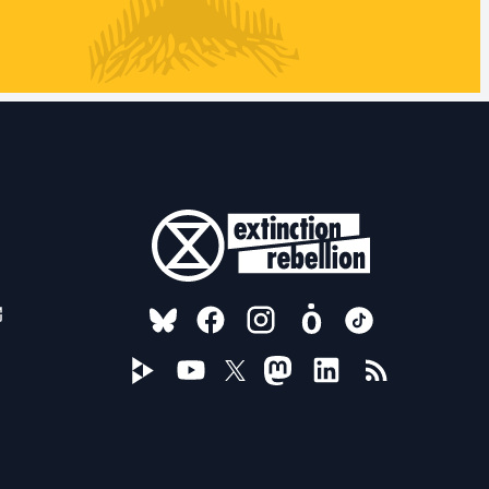
FOLLOW US ON