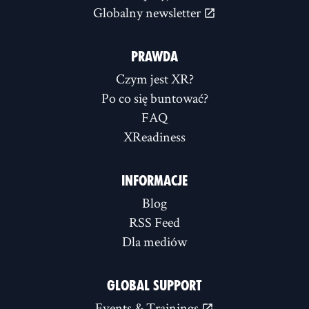
Globalny newsletter
PRAWDA
Czym jest XR?
Po co się buntować?
FAQ
XReadiness
INFORMACJE
Blog
RSS Feed
Dla mediów
GLOBAL SUPPORT
Events & Trainings