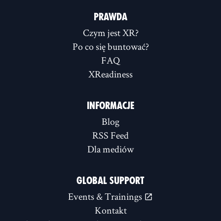
PRAWDA
Czym jest XR?
Po co się buntować?
FAQ
XReadiness
INFORMACJE
Blog
RSS Feed
Dla mediów
GLOBAL SUPPORT
Events & Trainings
Kontakt