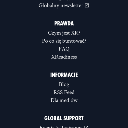
Globalny newsletter
PRAWDA
Czym jest XR?
Po co się buntować?
FAQ
XReadiness
INFORMACJE
Blog
RSS Feed
Dla mediów
GLOBAL SUPPORT
Events & Trainings