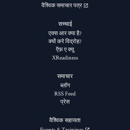
वैश्विक समाचार पत्र
सच्चाई
एक्स आर क्या है?
क्यों करे विद्रोह?
ऍफ़ ए क्यु
XReadiness
समाचार
ब्लॉग
RSS Feed
प्रेस
वैश्विक सहायता
Events & Trainings