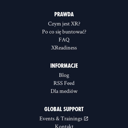
PRAWDA
Czym jest XR?
Po co się buntować?
FAQ
XReadiness
INFORMACJE
Blog
RSS Feed
Dla mediów
GLOBAL SUPPORT
Events & Trainings
Kontakt