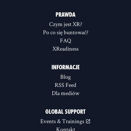
PRAWDA
Czym jest XR?
Po co się buntować?
FAQ
XReadiness
INFORMACJE
Blog
RSS Feed
Dla mediów
GLOBAL SUPPORT
Events & Trainings
Kontakt