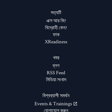
সত্যটি
এক্স আর কি?
বিদ্রোহী কেন?
ফাক
XReadiness
খবর
ব্লগ
RSS Feed
মিডিয়া সংবাদ
বিশ্বব্যাপী সমর্থন
Events & Trainings
যোগাযোগ করুন