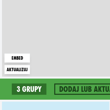
Embed
Aktualizuj
3 grupy
Dodaj lub aktu
3 groups in Brazil