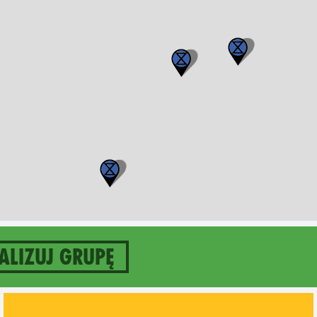
alizuj grupę