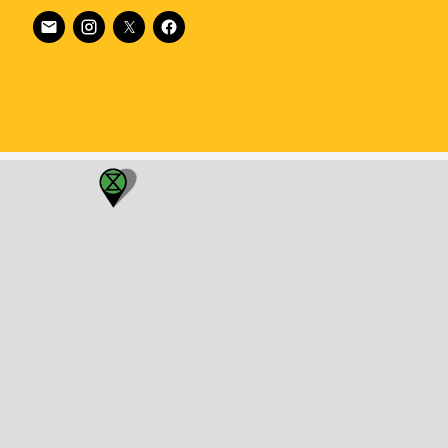
Follow XR Brazil on