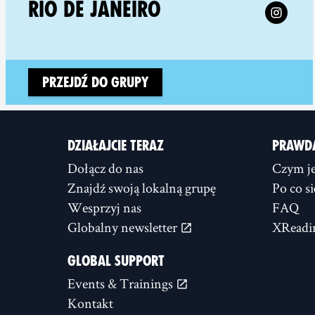
Follow X
RIO DE JANEIRO
Przejdź do grupy
DZIAŁAJCIE TERAZ
PRAWD
Dołącz do nas
Czym je
Znajdź swoją lokalną grupę
Po co s
Wesprzyj nas
FAQ
Globalny newsletter
XReadi
GLOBAL SUPPORT
Events & Trainings
Kontakt