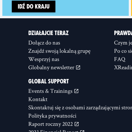
Idź do kraju
DZIAŁAJCIE TERAZ
PRAWD
Dołącz do nas
Czym je
Znajdź swoją lokalną grupę
Po co s
Wesprzyj nas
FAQ
Globalny newsletter
XReadi
GLOBAL SUPPORT
Events & Trainings
Kontakt
Skontaktuj się z osobami zarządzającymi stro
Polityka prywatności
Raport roczny 2022