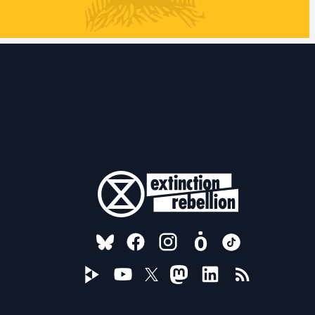
FOLLOW US ON