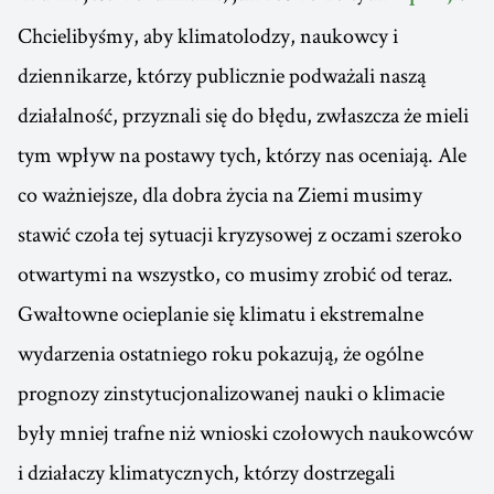
Chcielibyśmy, aby klimatolodzy, naukowcy i
dziennikarze, którzy publicznie podważali naszą
działalność, przyznali się do błędu, zwłaszcza że mieli
tym wpływ na postawy tych, którzy nas oceniają. Ale
co ważniejsze, dla dobra życia na Ziemi musimy
stawić czoła tej sytuacji kryzysowej z oczami szeroko
otwartymi na wszystko, co musimy zrobić od teraz.
Gwałtowne ocieplanie się klimatu i ekstremalne
wydarzenia ostatniego roku pokazują, że ogólne
prognozy zinstytucjonalizowanej nauki o klimacie
były mniej trafne niż wnioski czołowych naukowców
i działaczy klimatycznych, którzy dostrzegali