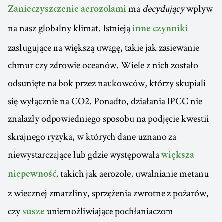
ma
decydujący
wpływ
Zanieczyszczenie aerozolami
na nasz globalny klimat. Istnieją
inne czynniki
zasługujące na większą uwagę, takie jak zasiewanie
chmur czy zdrowie oceanów. Wiele z nich zostało
odsunięte na bok przez naukowców, którzy skupiali
się wyłącznie na CO2. Ponadto, działania IPCC nie
znalazły odpowiedniego sposobu na podjęcie kwestii
skrajnego ryzyka, w których dane uznano za
niewystarczające lub gdzie występowała
większa
, takich jak aerozole, uwalnianie metanu
niepewność
z wiecznej zmarzliny, sprzężenia zwrotne z pożarów,
czy
uniemożliwiające pochłaniaczom
susze