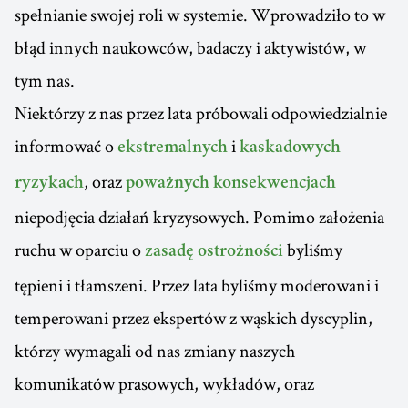
spełnianie swojej roli w systemie. Wprowadziło to w
błąd innych naukowców, badaczy i aktywistów, w
tym nas.
Niektórzy z nas przez lata próbowali odpowiedzialnie
informować o
i
ekstremalnych
kaskadowych
, oraz
ryzykach
poważnych konsekwencjach
niepodjęcia działań kryzysowych. Pomimo założenia
ruchu w oparciu o
byliśmy
zasadę ostrożności
tępieni i tłamszeni. Przez lata byliśmy moderowani i
temperowani przez ekspertów z wąskich dyscyplin,
którzy wymagali od nas zmiany naszych
komunikatów prasowych, wykładów, oraz