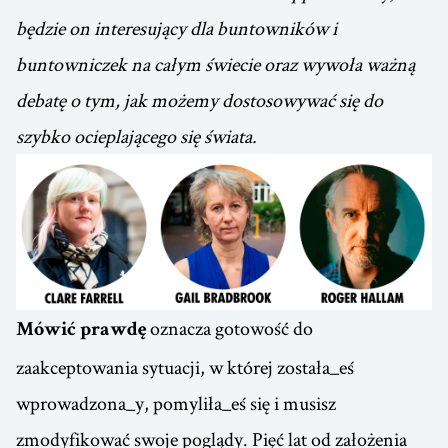
będzie on interesujący dla buntowników i
buntowniczek na całym świecie oraz wywoła ważną
debatę o tym, jak możemy dostosowywać się do
szybko ocieplającego się świata.
oznacza gotowość do
Mówić prawdę
zaakceptowania sytuacji, w której została_eś
wprowadzona_y, pomyliła_eś się i musisz
zmodyfikować swoje poglądy. Pięć lat od założenia