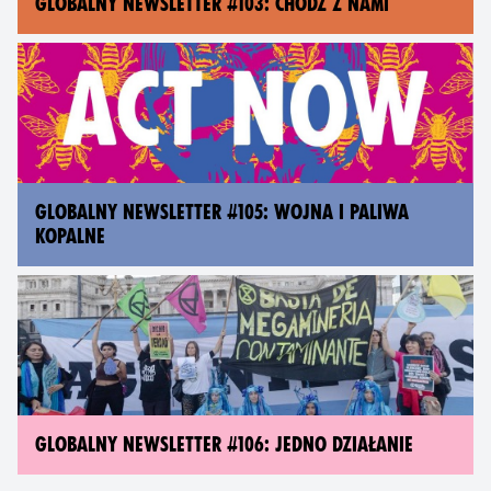
GLOBALNY NEWSLETTER #103: CHODŹ Z NAMI
GLOBALNY NEWSLETTER #105: WOJNA I PALIWA
KOPALNE
GLOBALNY NEWSLETTER #106: JEDNO DZIAŁANIE