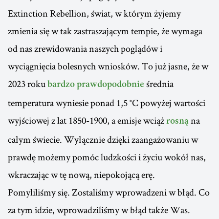
Extinction Rebellion, świat, w którym żyjemy
zmienia się w tak zastraszającym tempie, że wymaga
od nas zrewidowania naszych poglądów i
wyciągnięcia bolesnych wniosków. To już jasne, że w
2023 roku
średnia
bardzo prawdopodobnie
temperatura wyniesie ponad 1,5 °C powyżej wartości
wyjściowej z lat 1850-1900, a emisje wciąż
na
rosną
całym świecie. Wyłącznie dzięki zaangażowaniu w
prawdę możemy pomóc ludzkości i życiu wokół nas,
wkraczając w tę nową, niepokojącą erę.
Pomyliliśmy się. Zostaliśmy wprowadzeni w błąd. Co
za tym idzie, wprowadziliśmy w błąd także Was.