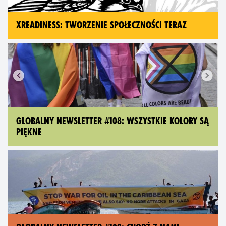
XREADINESS: TWORZENIE SPOŁECZNOŚCI TERAZ
GLOBALNY NEWSLETTER #108: WSZYSTKIE KOLORY SĄ
PIĘKNE