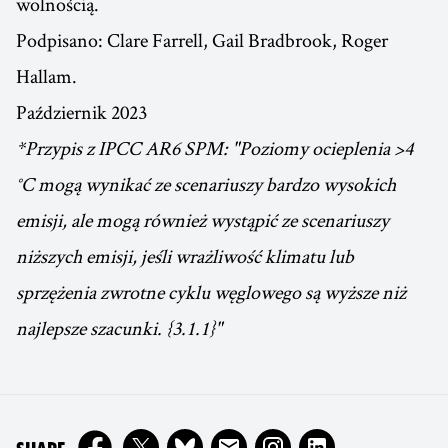
wolnością.
Podpisano: Clare Farrell, Gail Bradbrook, Roger
Hallam.
Październik 2023
* Przypis z IPCC AR6 SPM: "Poziomy ocieplenia >4
°C mogą wynikać ze scenariuszy bardzo wysokich
emisji, ale mogą również wystąpić ze scenariuszy
niższych emisji, jeśli wrażliwość klimatu lub
sprzężenia zwrotne cyklu węglowego są wyższe niż
najlepsze szacunki. {3.1.1}"