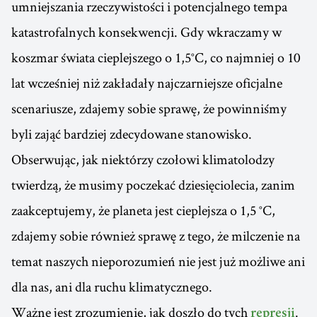
umniejszania rzeczywistości i potencjalnego tempa
katastrofalnych konsekwencji. Gdy wkraczamy w
koszmar świata cieplejszego o 1,5°C, co najmniej o 10
lat wcześniej niż zakładały najczarniejsze oficjalne
scenariusze, zdajemy sobie sprawę, że powinniśmy
byli zająć bardziej zdecydowane stanowisko.
Obserwując, jak niektórzy czołowi klimatolodzy
twierdzą, że musimy poczekać dziesięciolecia, zanim
zaakceptujemy, że planeta jest cieplejsza o 1,5 °C,
zdajemy sobie również sprawę z tego, że milczenie na
temat naszych nieporozumień nie jest już możliwe ani
dla nas, ani dla ruchu klimatycznego.
Ważne jest zrozumienie, jak doszło do tych
.
represji