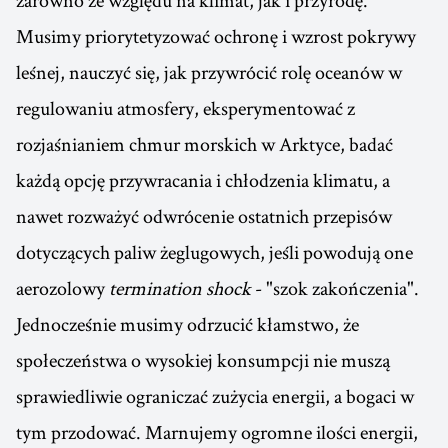
zarówno ze względu na klimat, jak i przyrodę.
Musimy priorytetyzować ochronę i wzrost pokrywy
leśnej, nauczyć się, jak przywrócić rolę oceanów w
regulowaniu atmosfery, eksperymentować z
rozjaśnianiem chmur morskich w Arktyce, badać
każdą opcję przywracania i chłodzenia klimatu, a
nawet rozważyć odwrócenie ostatnich przepisów
dotyczących paliw żeglugowych, jeśli powodują one
aerozolowy
termination shock
- "szok zakończenia".
Jednocześnie musimy odrzucić kłamstwo, że
społeczeństwa o wysokiej konsumpcji nie muszą
sprawiedliwie ograniczać zużycia energii, a bogaci w
tym przodować. Marnujemy ogromne ilości energii,